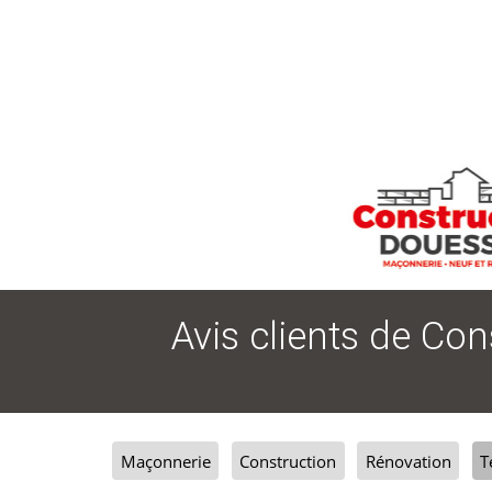
Ce statu
Avis clients de Co
Maçonnerie
Construction
Rénovation
T