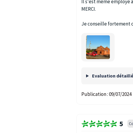
Il s'est même employé à
MERCI.
Je conseille fortement c
Evaluation détaill
Publication :
09/07/2024
5
Co