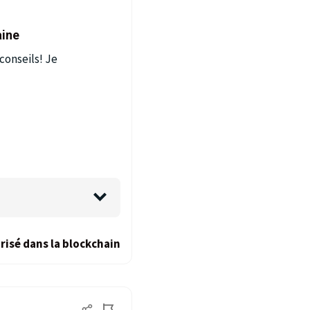
aine
conseils! Je
risé dans la blockchain