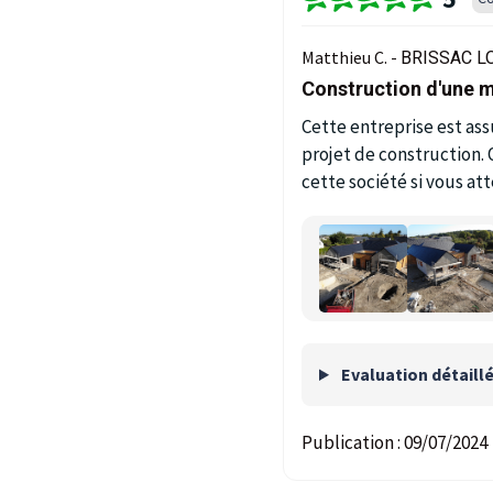
Matthieu C. -
BRISSAC LO
Construction d'une m
Cette entreprise est ass
projet de construction.
cette société si vous at
Evaluation détaill
Publication :
09/07/2024