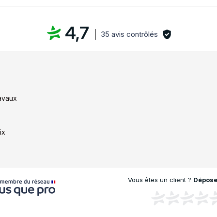
4,7
35 avis contrôlés
ravaux
ix
Vous êtes un client ?
Déposez