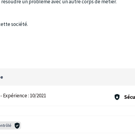
 résoudre un problème avec un autre corps de métier.
ette société.
ée
-
Expérience :
10/2021
Sécu
ntrôlé