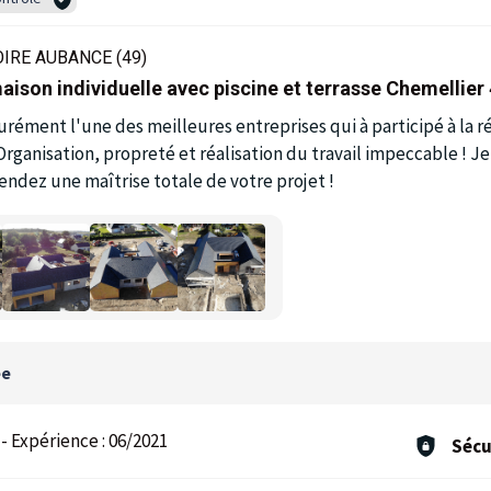
IRE AUBANCE (49)
aison individuelle avec piscine et terrasse Chemellier
urément l'une des meilleures entreprises qui à participé à la r
 Organisation, propreté et réalisation du travail impeccable 
tendez une maîtrise totale de votre projet !
ée
-
Expérience :
06/2021
Sécu