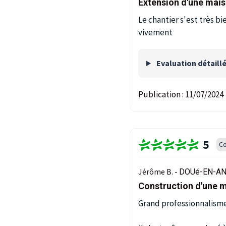
Extension d'une mais
Le chantier s'est très b
vivement
Evaluation détaill
Publication :
11/07/2024
5
Co
Jérôme B. -
DOUé-EN-AN
Construction d'une m
Grand professionnalisme,