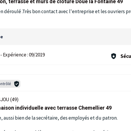
on, terrasse et murs de clôture Doué la Fontaine 49
ien déroulé .Très bon contact avec l'entreprise et les ouvriers
ée
-
Expérience :
09/2019
Sécu
ntrôlé
JOU (49)
aison individuelle avec terrasse Chemellier 49
 aussi bien de la secrétaire, des employés et du patron.