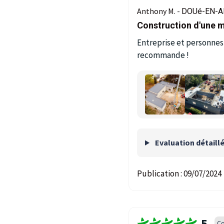
Anthony M. -
DOUé-EN-A
Construction d'une m
Entreprise et personnes 
recommande !
Evaluation détaill
Publication :
09/07/2024
5
Co