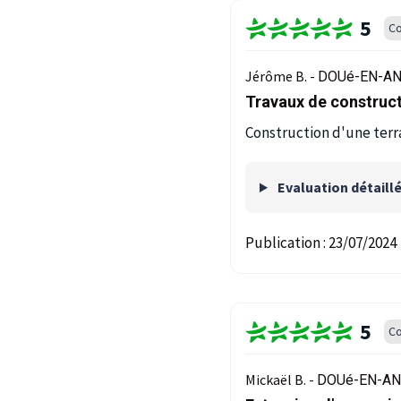
5
Co
Jérôme B. -
DOUé-EN-AN
Travaux de construct
Construction d'une terra
Evaluation détaill
Publication :
23/07/2024
5
Co
Mickaël B. -
DOUé-EN-AN