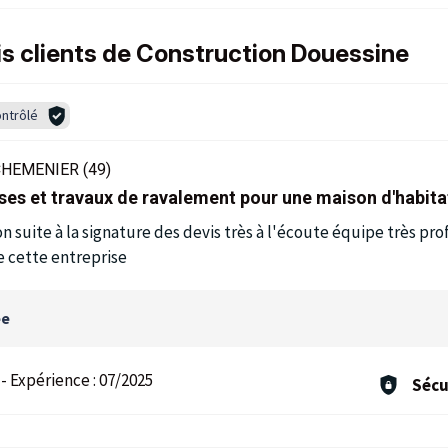
is clients de Construction Douessine
ntrôlé
HEMENIER (49)
sses et travaux de ravalement pour une maison d'habita
n suite à la signature des devis très à l'écoute équipe très pro
 cette entreprise
ée
-
Expérience :
07/2025
Sécu