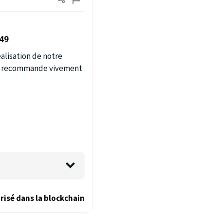
 49
éalisation de notre
! Je recommande vivement
risé dans la blockchain