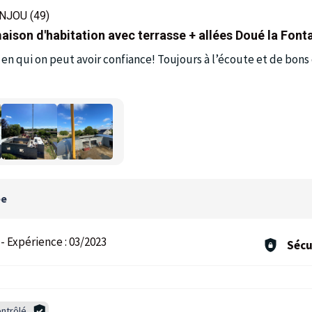
NJOU (49)
aison d'habitation avec terrasse + allées Doué la Font
en qui on peut avoir confiance! Toujours à l’écoute et de bons 
ée
-
Expérience :
03/2023
Sécu
ntrôlé