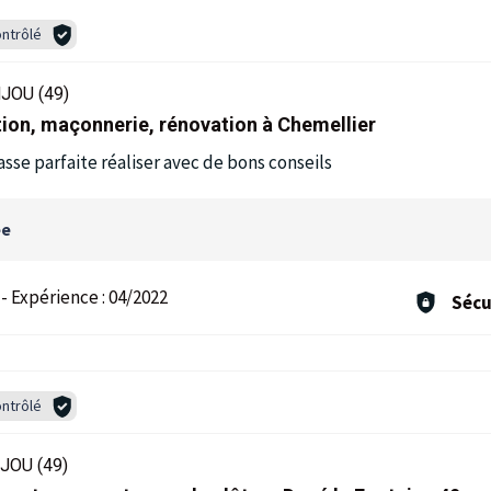
ntrôlé
JOU (49)
ion, maçonnerie, rénovation à Chemellier
sse parfaite réaliser avec de bons conseils
ée
-
Expérience :
04/2022
Sécu
ntrôlé
JOU (49)