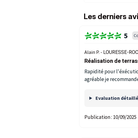
Les derniers av
5
Co
Alain P. -
LOURESSE-ROC
Réalisation de terra
Rapidité pour l'éxécutio
agréable je recommande
Evaluation détaill
Publication :
10/09/2025