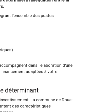
fs.
tégrant l'ensemble des postes
riques)
ccompagnent dans l'élaboration d'une
de financement adaptées à votre
tère déterminant
re investissement. La commune de Doue-
entant des caractéristiques