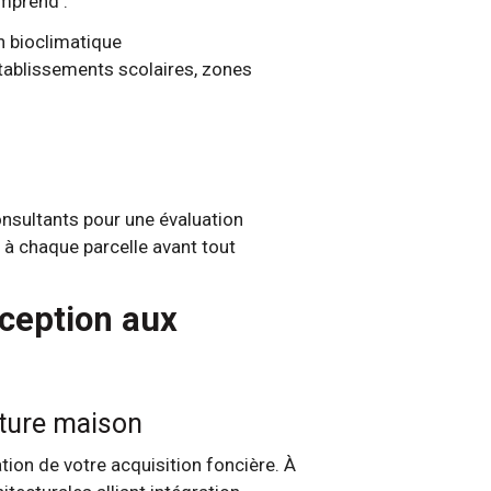
mprend :
on bioclimatique
établissements scolaires, zones
consultants pour une évaluation
 à chaque parcelle avant tout
nception aux
uture maison
tion de votre acquisition foncière. À