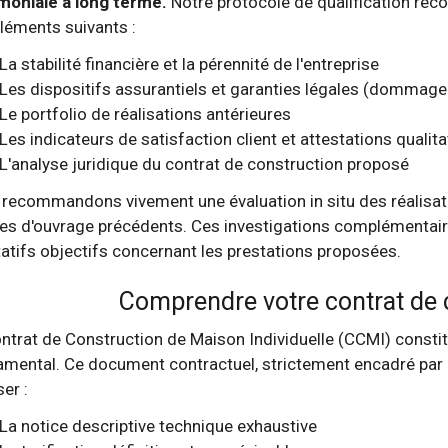
moniale à long terme.
Notre protocole de qualification rec
léments suivants :
La stabilité financière et la pérennité de l'entreprise
Les dispositifs assurantiels et garanties légales (dommage
Le portfolio de réalisations antérieures
Les indicateurs de satisfaction client et attestations qualita
L'analyse juridique du contrat de construction proposé
recommandons vivement une évaluation in situ des réalisati
es d'ouvrage précédents. Ces investigations complémentair
tatifs objectifs concernant les prestations proposées.
Comprendre votre contrat de 
ntrat de Construction de Maison Individuelle (CCMI) constitu
mental. Ce document contractuel, strictement encadré par l
ser :
La notice descriptive technique exhaustive