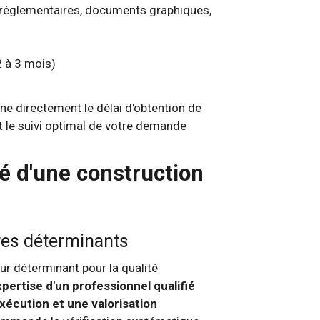
s réglementaires, documents graphiques,
2 à 3 mois)
nne directement le délai d'obtention de
et le suivi optimal de votre demande
lé d'une construction
ères déterminants
ur déterminant pour la qualité
xpertise d'un professionnel qualifié
xécution et une valorisation