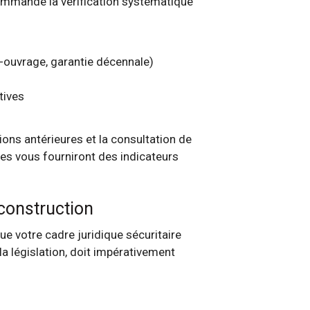
ommande la vérification systématique
-ouvrage, garantie décennale)
tives
ons antérieures et la consultation de
es vous fourniront des indicateurs
construction
e votre cadre juridique sécuritaire
a législation, doit impérativement