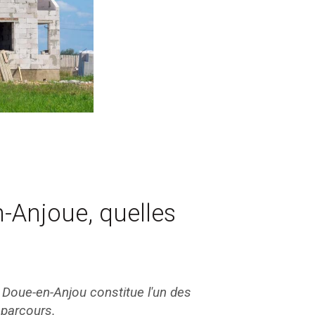
-Anjoue, quelles
à Doue-en-Anjou constitue l'un des
 parcours.