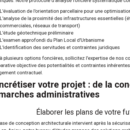
fiques. Notre protocole d'analyse foncière systématique co
L'évaluation de l'orientation parcellaire pour une optimisati
L'analyse de la proximité des infrastructures essentielles (
commerciales, réseaux de transport)
L'étude géotechnique préliminaire
L'examen approfondi du Plan Local d'Urbanisme
L'identification des servitudes et contraintes juridiques
à plusieurs options foncières, sollicitez l'expertise de nos 
rative objective des potentialités et contraintes inhérentes
gement contractuel.
ncrétiser votre projet : de la co
marches administratives
Élaborer les plans de votre f
ase de conception architecturale intervient après la sécurisa