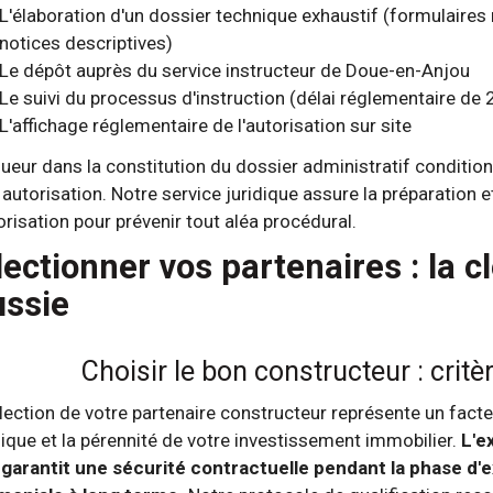
L'élaboration d'un dossier technique exhaustif (formulaire
notices descriptives)
Le dépôt auprès du service instructeur de Doue-en-Anjou
Le suivi du processus d'instruction (délai réglementaire de 
L'affichage réglementaire de l'autorisation sur site
gueur dans la constitution du dossier administratif conditio
 autorisation. Notre service juridique assure la préparation 
orisation pour prévenir tout aléa procédural.
lectionner vos partenaires : la c
ussie
Choisir le bon constructeur : crit
lection de votre partenaire constructeur représente un facte
ique et la pérennité de votre investissement immobilier.
L'e
garantit une sécurité contractuelle pendant la phase d'e