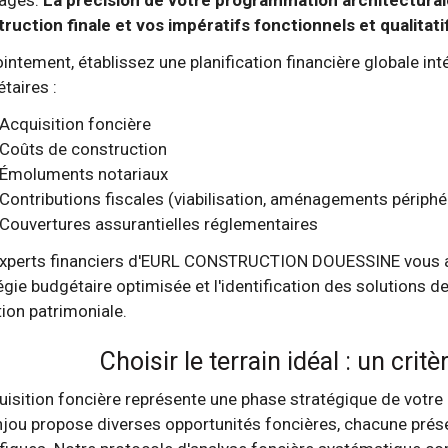
ruction finale et vos impératifs fonctionnels et qualitati
intement, établissez une planification financière globale in
taires :
Acquisition foncière
Coûts de construction
Émoluments notariaux
Contributions fiscales (viabilisation, aménagements périphé
Couvertures assurantielles réglementaires
xperts financiers d'EURL CONSTRUCTION DOUESSINE vous a
égie budgétaire optimisée et l'identification des solutions 
tion patrimoniale.
Choisir le terrain idéal : un cri
uisition foncière représente une phase stratégique de vot
jou propose diverses opportunités foncières, chacune prés